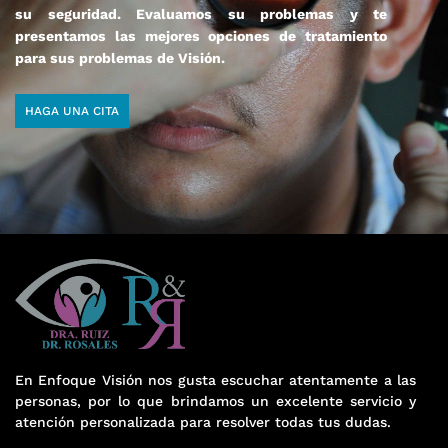
su seguridad. Evaluamos su problemas y te
presentamos las mejores opciones de tratamiento
para sus problemas de Visión.
HAGA UNA CITA
En Enfoque Visión nos gusta escuchar atentamente a las
personas, por lo que brindamos un excelente servicio y
atención personalizada para resolver todas tus dudas.