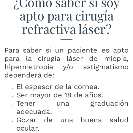
¿Cómo saber si soy
apto para cirugía
refractiva láser?
Para saber si un paciente es apto
para la cirugía láser de miopía,
hipermetropía y/o astigmatismo
dependerá de:
El espesor de la córnea.
Ser mayor de 18 de años.
Tener una graduación
adecuada.
Gozar de una buena salud
ocular.