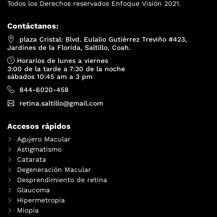
Todos los Derechos reservados Enfoque Visión 2021.
Contáctanos:
plaza Cristal: Blvd. Eulalio Gutiérrez Treviño #423,
Jardines de la Florida, Saltillo, Coah.
Horarios de lunes a viernes
3:00 de la tarde a 7:30 de la noche
sábados 10:45 am a 3 pm
844-6020-458
retina.saltillo@gmail.com
Accesos rápidos
Agujero Macular
Astigmatismo
Catarata
Degeneración Macular
Desprendimiento de retina
Glaucoma
Hipermetropia
Miopía