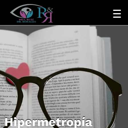
Hipermetropía