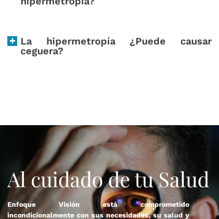
hipermetropía?
La hipermetropía ¿Puede causar
ceguera?
Al cuidado de tu Salud
Enfoque Visión está comprometido
incondicionalmente con sus necesidades, su salud y