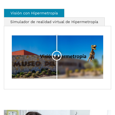
Visión con Hipermetropía
Simulador de realidad virtual de Hipermetropía