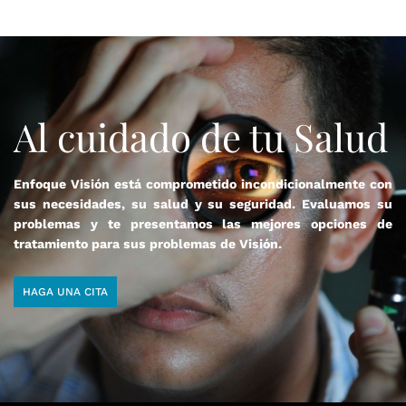
Al cuidado de tu Salud
Enfoque Visión está comprometido incondicionalmente con
sus necesidades, su salud y su seguridad. Evaluamos su
problemas y te presentamos las mejores opciones de
tratamiento para sus problemas de Visión.
HAGA UNA CITA