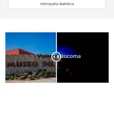
Desgarre de retina