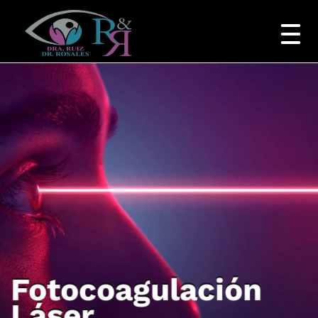
Fotocoagulación
Láser