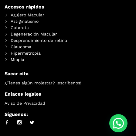
Accesos rápidos
Agujero Macular
Astigmatismo
Catarata
Degeneración Macular
Desprendimiento de retina
Glaucoma
Hipermetropia
Miopía
Sacar cita
¿Tienes algún molestar? ¡escríbenos!
Enlaces legales
Aviso de Privacidad
Siguenos:
Whatssapp