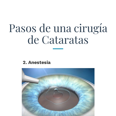
Pasos de una cirugía
de Cataratas
2. Anestesia
3. Incis