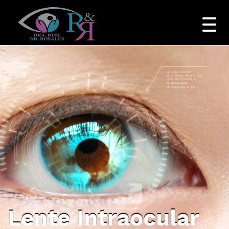
Lente Intraocular