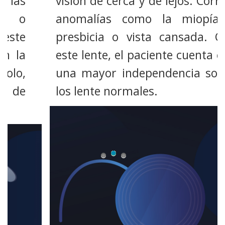
visión de cerca y de lejos. Corrige
anomalías como la miopía y
presbicia o vista cansada. Con
este lente, el paciente cuenta con
una mayor independencia sobre
los lente normales.