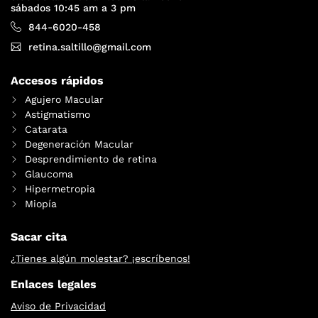
sábados 10:45 am a 3 pm
844-6020-458
retina.saltillo@gmail.com
Accesos rápidos
Agujero Macular
Astigmatismo
Catarata
Degeneración Macular
Desprendimiento de retina
Glaucoma
Hipermetropia
Miopía
Sacar cita
¿Tienes algún molestar? ¡escríbenos!
Enlaces legales
Aviso de Privacidad